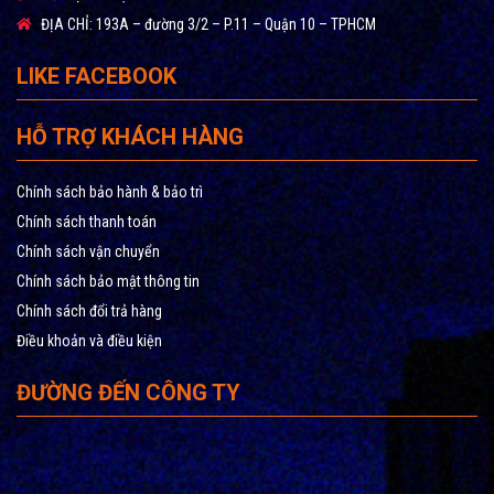
ĐỊA CHỈ:
193A – đường 3/2 – P.11 – Quận 10 – TPHCM
LIKE FACEBOOK
HỖ TRỢ KHÁCH HÀNG
Chính sách bảo hành & bảo trì
Chính sách thanh toán
Chính sách vận chuyển
Chính sách bảo mật thông tin
Chính sách đổi trả hàng
Điều khoản và điều kiện
ĐƯỜNG ĐẾN CÔNG TY