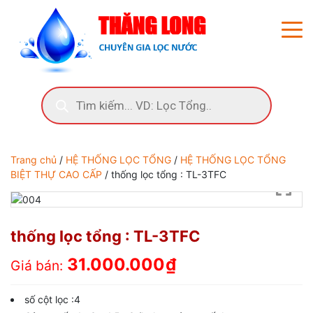
Trang chủ
/
HỆ THỐNG LỌC TỔNG
/
HỆ THỐNG LỌC TỔNG
BIỆT THỰ CAO CẤP
/ thống lọc tổng : TL-3TFC
thống lọc tổng : TL-3TFC
31.000.000
₫
Giá bán:
số cột lọc :4