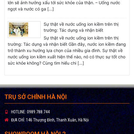
lớn sẽ ảnh hưởng xấu tới sức khỏe của thận. – Uống nước
ngọt và nước có ga […]
Sự thật về nước uống ion kiềm trên thị
trường: Tác dụng và nhận biết
Sự thật về nước uống ion kiềm trên thị
trường: Tác dụng và nhận biết Gần đây, nước ion kiềm đang
trở thành xu hướng lựa chọn của nhiều gia đình. Sự thật về
nước uống ion kiềm xuất hiện thế nào, nó có thực sự tốt cho
sức khỏe không? Cùng tìm hiểu chi […]
TRỤ SỞ CHÍNH HÀ NỘI
HOTLINE:
0989.788.744
ĐỊA CHỈ:
146 Thượng Đình, Thanh Xuân, Hà Nội
SHOWROOM HÀ NỘI 2