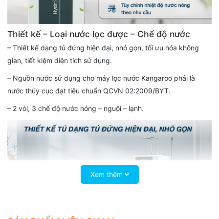
Thiết kế – Loại nước lọc được – Chế độ nước
– Thiết kế dạng tủ đứng hiện đại, nhỏ gọn, tối ưu hóa không
gian, tiết kiệm diện tích sử dụng.
– Nguồn nước sử dụng cho máy lọc nước Kangaroo phải là
nước thủy cục đạt tiêu chuẩn QCVN 02:2009/BYT.
– 2 vòi, 3 chế độ nước nóng – nguội – lạnh.
Xem thêm