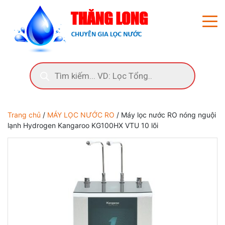
Trang chủ
/
MÁY LỌC NƯỚC RO
/ Máy lọc nước RO nóng nguội
lạnh Hydrogen Kangaroo KG100HX VTU 10 lõi