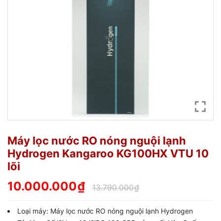
Máy lọc nước RO nóng nguội lạnh
Hydrogen Kangaroo KG100HX VTU 10
lõi
10.000.000
₫
13.790.000
₫
Loại máy: Máy lọc nước RO nóng nguội lạnh Hydrogen