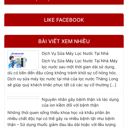
LIKE FACEBOOK
BÀI VIẾT XEM NHIỀU
LÕI HỒNG NGOẠI XA
Dịch Vụ Sửa Máy Lọc Nước Tại Nhà
Phát ra các tia hồng ngoại xa khiến nước được hoạt hóa và dễ
Dịch Vụ Sửa Máy Lọc Nước Tại Nhà Máy
hấp thụ vào máu hơn.
lọc nước sau một thời gian dài sử dụng,
dù có bền đến đâu cũng không tránh khỏi sự cố hỏng hóc.
Dịch vụ sửa máy lọc nước tại nhà của lọc nước Thăng Long
sẽ giúp quý khách khắc phục tất cả các sự cố thường […]
Nguyên nhân gây bệnh thận và tác dụng
của ion kiềm đối với bệnh thận
Những thói quen sống thiếu khoa học và khẩu phần ăn
nhiều chất độc hại có thể gây ra nhiều bệnh tật như bệnh
thận – Sử dụng thuốc giảm đau lâu dài hoặc với liều lượng