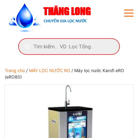
Trang chủ
/
MÁY LỌC NƯỚC RO
/ Máy lọc nước Karofi eRO
(eRO80)