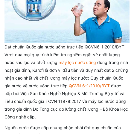
Đạt chuẩn Quốc gia nước uống trực tiếp QCVN6-1:2010/BYT
Vượt qua mọi quy trình kiểm tra nghiêm ngặt về chất lượng
nước sau lọc và chất lượng
máy lọc nước uống
dùng trong sinh
hoạt gia đình, Karofi là đơn vị đầu tiên và duy nhất đạt 2 chứng
nhận cao nhất về chất lượng máy lọc nước: Quy chuẩn Quốc
gia nước về nước uống trực tiếp
QCVN 6-1:2010/BYT
được
cấp bởi Viện Sức Khỏe Nghề Nghiệp & Môi Trường Bộ y tế và
Tiêu chuẩn quốc gia TCVN 11978:2017 về máy lọc nước dùng
trong gia đình Do Tổng cục đo lường chất lượng – Bộ Khoa Học
Công nghệ cấp.
Nguồn nước được cấp chứng nhận phải đạt quy chuẩn của