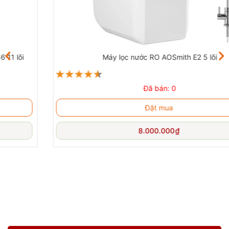
Hệ thống lọc 8 lõi
Máy lọc nước RO AOSmith E2 5 lõi
Đã bán: 0
Đặt mua
8.000.000
₫