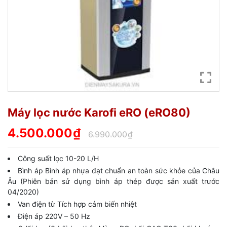
Máy lọc nước Karofi eRO (eRO80)
4.500.000
₫
6.990.000
₫
Công suất lọc 10-20 L/H
Bình áp Bình áp nhựa đạt chuẩn an toàn sức khỏe của Châu
Âu (Phiên bản sử dụng bình áp thép được sản xuất trước
04/2020)
Van điện từ Tích hợp cảm biến nhiệt
Điện áp 220V – 50 Hz