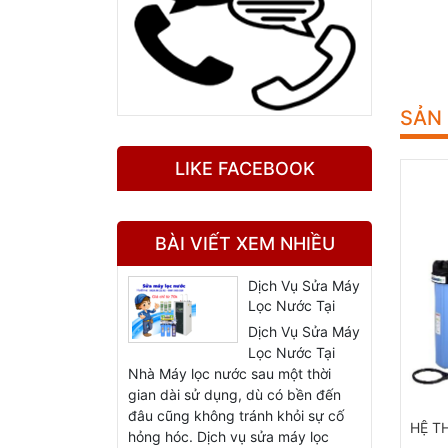
SẢN
LIKE FACEBOOK
BÀI VIẾT XEM NHIỀU
Dịch Vụ Sửa Máy
Lọc Nước Tại
Nhà
Dịch Vụ Sửa Máy
Lọc Nước Tại
Nhà Máy lọc nước sau một thời
gian dài sử dụng, dù có bền đến
đâu cũng không tránh khỏi sự cố
Đ
HỆ T
hỏng hóc. Dịch vụ sửa máy lọc
r