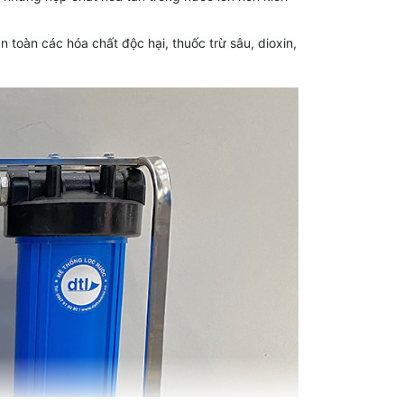
n toàn các hóa chất độc hại, thuốc trừ sâu, dioxin,