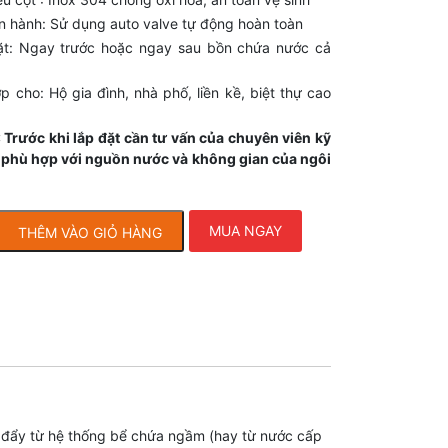
n hành: Sử dụng auto valve tự động hoàn toàn
ặt: Ngay trước hoặc ngay sau bồn chứa nước cả
p cho: Hộ gia đình, nhà phố, liền kề, biệt thự cao
: Trước khi lắp đặt cần tư vấn của chuyên viên kỹ
ể phù hợp với nguồn nước và không gian của ngôi
MUA NGAY
THÊM VÀO GIỎ HÀNG
đẩy từ hệ thống bể chứa ngầm (hay từ nước cấp