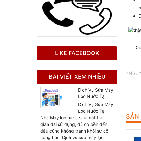
m
D
Gi
LIKE FACEBOOK
<NGUY
BÀI VIẾT XEM NHIỀU
Dịch Vụ Sửa Máy
Lọc Nước Tại
Nhà
Dịch Vụ Sửa Máy
Lọc Nước Tại
SẢN
Nhà Máy lọc nước sau một thời
gian dài sử dụng, dù có bền đến
đâu cũng không tránh khỏi sự cố
hỏng hóc. Dịch vụ sửa máy lọc