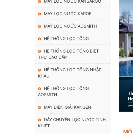
MÁY LỌC NƯỚC KANGAROO
MÁY LỌC NƯỚC KAROFI
MÁY LỌC NƯỚC AOSMITH
HỆ THỐNG LỌC TỔNG
HỆ THỐNG LỌC TỔNG BIỆT
THỰ CAO CẤP
HỆ THỐNG LỌC TỔNG NHẬP
KHẨU
HỆ THỐNG LỌC TỔNG
AOSMITH
MÁY ĐIỆN GIẢI KANGEN
DÂY CHUYỀN LỌC NƯỚC TINH
KHIẾT
MÔ