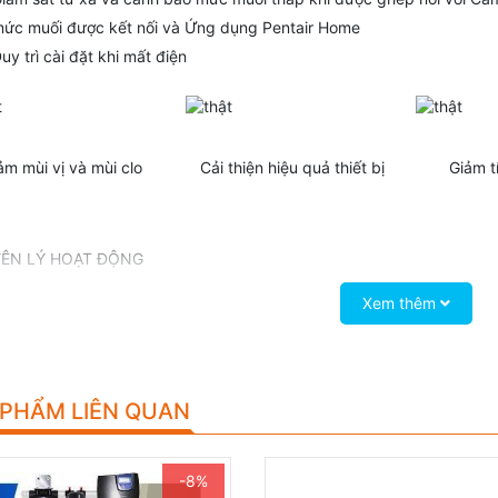
ức muối được kết nối và Ứng dụng Pentair Home
uy trì cài đặt khi mất điện
ảm mùi vị và mùi clo
Cải thiện hiệu quả thiết bị
Giảm t
ÊN LÝ HOẠT ĐỘNG
Xem thêm
 PHẨM LIÊN QUAN
-8%