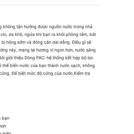
ng không tận hưởng được nguồn nước trong nhà
clo, da khô, ngứa khi bạn ra khỏi phòng tắm, bát
 bị hỏng sớm và đóng cặn dai dẳng. Điều gì sẽ
ưởng này, mang lại hương vị ngon hơn, nước sảng
i giới thiệu Dòng PAC: hệ thống kết hợp bộ lọc
có thể biến nước của bạn thành nước sạch, không
 cứng. Để biết mức độ cứng của nước,Kiểm tra
a bạn
 hơn
m biến