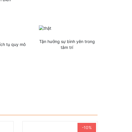
Tận hưởng sự bình yên trong
ích tụ quy mô
tâm trí
-10%